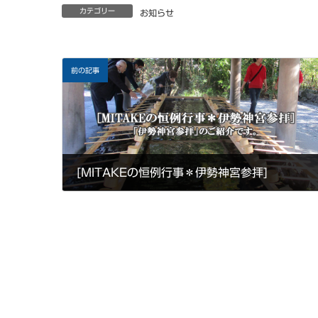
カテゴリー
お知らせ
前の記事
[MITAKEの恒例行事＊伊勢神宮参拝]
2020年6月10日