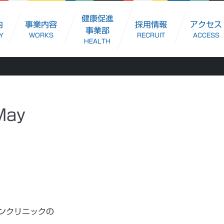
健康促進
内
事業内容
採用情報
アクセス
事業部
Y
WORKS
RECRUIT
ACCESS
HEALTH
ay
ンクリニックの