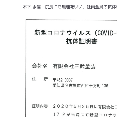
木下 水信 院長にご無理をいい、社員全員の抗体