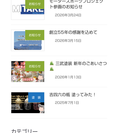
モータースポーツプロジェク
お知らせ
ト参画のお知らせ
2026年3月24日
創立55年の感謝を込めて
お知らせ
2026年3月15日
三武塗装 新年のごあいさつ
お知らせ
2026年1月13日
吉四六の瓶 塗ってみた！
塗 装
2025年7月1日
カテゴリー