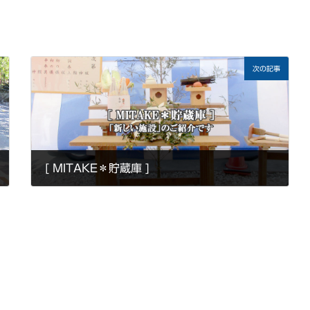
次の記事
[ MITAKE＊貯蔵庫 ]
2020年7月21日