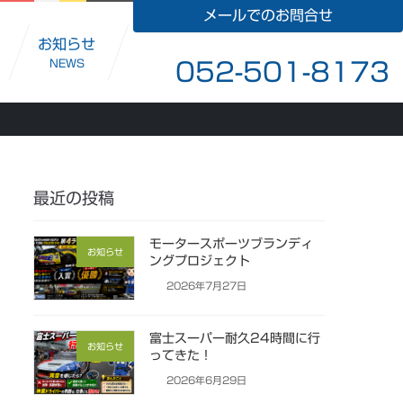
メールでのお問合せ
お知らせ
NEWS
052-501-8173
最近の投稿
モータースポーツブランディ
お知らせ
ングプロジェクト
2026年7月27日
富士スーパー耐久24時間に行
お知らせ
ってきた！
2026年6月29日