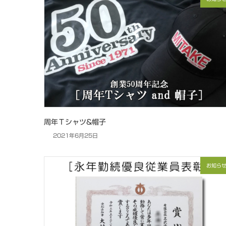
周年Ｔシャツ&帽子
2021年6月25日
お知ら