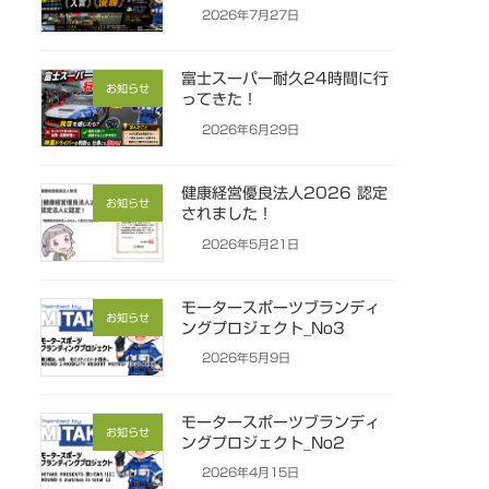
2026年7月27日
富士スーパー耐久24時間に行
お知らせ
ってきた！
2026年6月29日
健康経営優良法人2026 認定
お知らせ
されました！
2026年5月21日
モータースポーツブランディ
お知らせ
ングプロジェクト_No3
2026年5月9日
モータースポーツブランディ
お知らせ
ングプロジェクト_No2
2026年4月15日