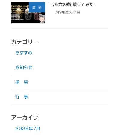
吉四六の瓶 塗ってみた！
塗 装
2025年7月1日
カテゴリー
おすすめ
お知らせ
塗 装
行 事
アーカイブ
2026年7月