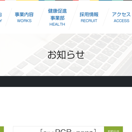
健康促進
内
事業内容
採用情報
アクセス
事業部
Y
WORKS
RECRUIT
ACCESS
HEALTH
お知らせ
せ
お知らせ