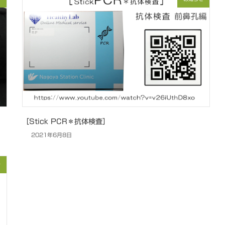
［Stick PCR＊抗体検査］
2021年6月8日
せ