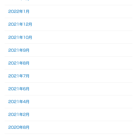
2022年1月
2021年12月
2021年10月
2021年9月
2021年8月
2021年7月
2021年6月
2021年4月
2021年2月
2020年8月