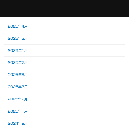
2026年6月
2026年5月
2026年4月
2026年3月
2026年1月
2025年7月
2025年6月
2025年3月
2025年2月
2025年1月
2024年9月